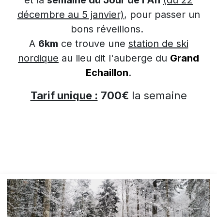
décembre au 5 janvier)
, pour passer un
bons réveillons.
A
6km
ce trouve une
station de ski
nordique
au lieu dit l'auberge du
Grand
Echaillon
.
Tarif unique :
700€
la semaine