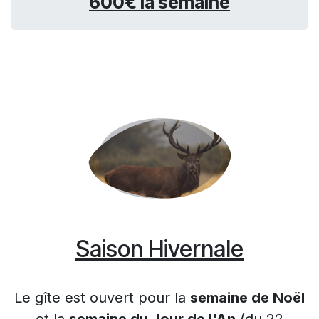
600€ la semaine
Saison Hivernale
Le gîte est ouvert pour la
semaine de Noël
et la
semaine du Jour de l'An
(du 22