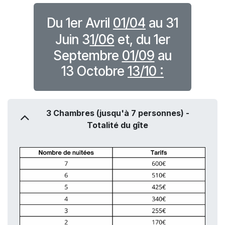
Du 1er Avril
01/04
au 31
Juin 3
1/06
et,
du 1er
Septembre
01/09
au
13 Octobre
13/10 :
3 Chambres (jusqu'à 7 personnes) -
Totalité du gîte